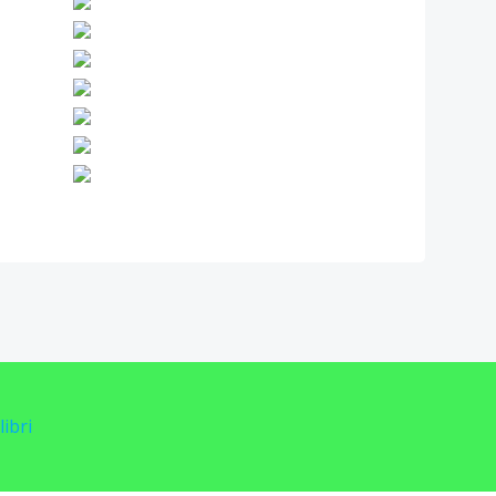
libri