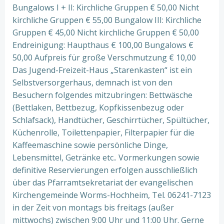
Bungalows I + II: Kirchliche Gruppen € 50,00 Nicht
kirchliche Gruppen € 55,00 Bungalow III: Kirchliche
Gruppen € 45,00 Nicht kirchliche Gruppen € 50,00
Endreinigung: Haupthaus € 100,00 Bungalows €
50,00 Aufpreis für große Verschmutzung € 10,00
Das Jugend-Freizeit-Haus „Starenkasten“ ist ein
Selbstversorgerhaus, demnach ist von den
Besuchern folgendes mitzubringen: Bettwäsche
(Bettlaken, Bettbezug, Kopfkissenbezug oder
Schlafsack), Handtücher, Geschirrtücher, Spültücher,
Küchenrolle, Toilettenpapier, Filterpapier für die
Kaffeemaschine sowie persönliche Dinge,
Lebensmittel, Getränke etc.. Vormerkungen sowie
definitive Reservierungen erfolgen ausschließlich
über das Pfarramtsekretariat der evangelischen
Kirchengemeinde Worms-Hochheim, Tel. 06241-7123
in der Zeit von montags bis freitags (außer
mittwochs) zwischen 9:00 Uhr und 11:00 Uhr. Gerne