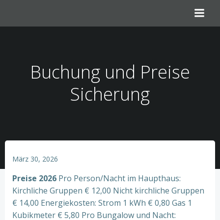
Springe
zum
Inhalt
Buchung und Preise
Sicherung
März 30, 2026
Preise 2026
Pro Person/Nacht im Haupthaus:
Kirchliche Gruppen € 12,00 Nicht kirchliche Gruppen
€ 14,00 Energiekosten: Strom 1 kWh € 0,80 Gas 1
Kubikmeter € 5,80 Pro Bungalow und Nacht: