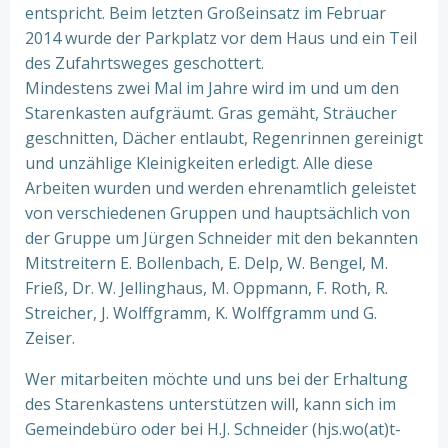
entspricht. Beim letzten Großeinsatz im Februar
2014 wurde der Parkplatz vor dem Haus und ein Teil
des Zufahrtsweges geschottert.
Mindestens zwei Mal im Jahre wird im und um den
Starenkasten aufgräumt. Gras gemäht, Sträucher
geschnitten, Dächer entlaubt, Regenrinnen gereinigt
und unzählige Kleinigkeiten erledigt. Alle diese
Arbeiten wurden und werden ehrenamtlich geleistet
von verschiedenen Gruppen und hauptsächlich von
der Gruppe um Jürgen Schneider mit den bekannten
Mitstreitern E. Bollenbach, E. Delp, W. Bengel, M.
Frieß, Dr. W. Jellinghaus, M. Oppmann, F. Roth, R.
Streicher, J. Wolffgramm, K. Wolffgramm und G.
Zeiser.
Wer mitarbeiten möchte und uns bei der Erhaltung
des Starenkastens unterstützen will, kann sich im
Gemeindebüro oder bei H.J. Schneider (hjs.wo(at)t-