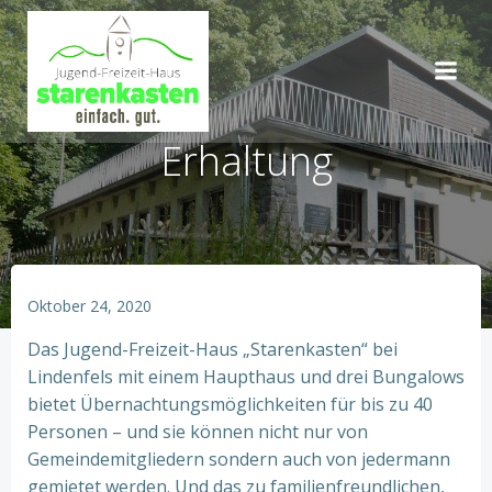
Springe
zum
Inhalt
Erhaltung
Oktober 24, 2020
Das Jugend-Freizeit-Haus „Starenkasten“ bei
Lindenfels mit einem Haupthaus und drei Bungalows
bietet Übernachtungsmöglichkeiten für bis zu 40
Personen – und sie können nicht nur von
Gemeindemitgliedern sondern auch von jedermann
gemietet werden. Und das zu familienfreundlichen,